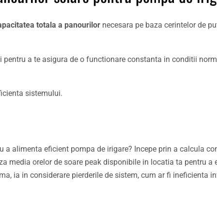
apacitatea totala a panourilor
necesara pe baza cerintelor de pu
i pentru a te asigura de o functionare constanta in conditii nor
cienta sistemului.
u a alimenta eficient pompa de irigare? Incepe prin a calcula co
za media orelor de soare peak disponibile in locatia ta pentru a
a, ia in considerare pierderile de sistem, cum ar fi ineficienta in