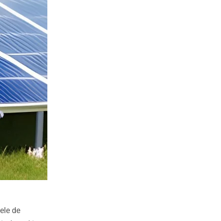
tele de