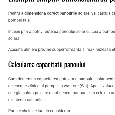
Pentru a
dimensiona corect panourile solare
, vei calcula
c
pompei tale.
Incepe prin a potrivi puterea panoului solar cu cea a pompe
solara.
Aceasta aliniere previne subperformanta si maximizeaza efi
Calcularea capacitatii panoului
Cum determina capacitatea potrivita a panoului solar pentr
de energie zilnica al pompei in watt-ore (Wh). Apoi, evaluea
energia solara pe care o pot genera panourile. In cele din urm
rezistenta cablurilor.
Puncte cheie de luat in considerare: