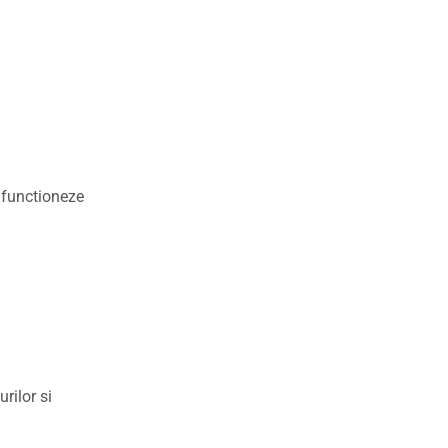
a functioneze
rilor si