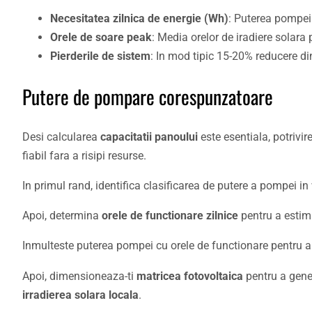
Necesitatea zilnica de energie (Wh)
: Puterea pompei
Orele de soare peak
: Media orelor de iradiere solara p
Pierderile de sistem
: In mod tipic 15-20% reducere di
Putere de pompare corespunzatoare
Desi calcularea
capacitatii panoului
este esentiala, potrivir
fiabil fara a risipi resurse.
In primul rand, identifica clasificarea de putere a pompei in 
Apoi, determina
orele de functionare zilnice
pentru a estim
Inmulteste puterea pompei cu orele de functionare pentru 
Apoi, dimensioneaza-ti
matricea fotovoltaica
pentru a gener
irradierea solara locala
.