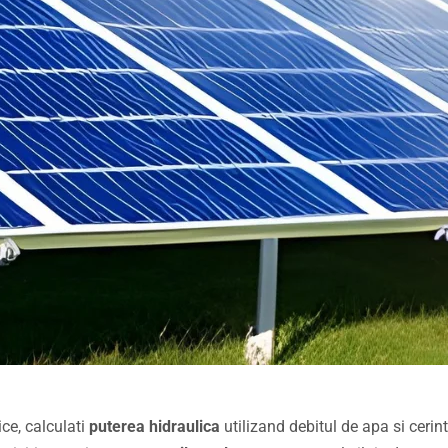
ce, calculati
puterea hidraulica
utilizand debitul de apa si cerin