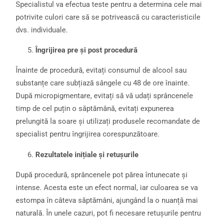
Specialistul va efectua teste pentru a determina cele mai
potrivite culori care să se potrivească cu caracteristicile
dvs. individuale.
Îngrijirea pre și post procedură
Înainte de procedură, evitați consumul de alcool sau
substanțe care subțiază sângele cu 48 de ore înainte.
După micropigmentare, evitați să vă udați sprâncenele
timp de cel puțin o săptămână, evitați expunerea
prelungită la soare și utilizați produsele recomandate de
specialist pentru îngrijirea corespunzătoare.
Rezultatele inițiale și retușurile
După procedură, sprâncenele pot părea întunecate și
intense. Acesta este un efect normal, iar culoarea se va
estompa în câteva săptămâni, ajungând la o nuanță mai
naturală. În unele cazuri, pot fi necesare retușurile pentru