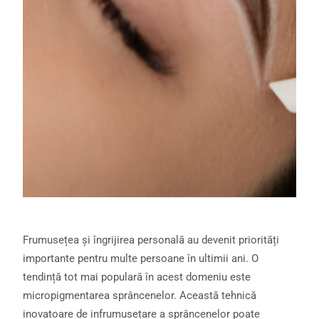
Frumusețea și îngrijirea personală au devenit priorități
importante pentru multe persoane în ultimii ani. O
tendință tot mai populară în acest domeniu este
micropigmentarea sprâncenelor. Această tehnică
inovatoare de infrumusețare a sprâncenelor poate