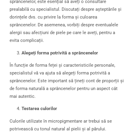
sprâncenelor, este esențial să aveți o consultare
prealabilă cu specialistul. Discutați despre așteptările și
dorințele dvs. cu privire la forma și culoarea
sprâncenelor. De asemenea, vorbiți despre eventualele
alergii sau afecțiuni de piele pe care le aveți, pentru a
evita complicații.
Alegeți forma potrivită a sprâncenelor
În funcție de forma feței și caracteristicile personale,
specialistul vă va ajuta să alegeți forma potrivită a
sprâncenelor. Este important să țineți cont de proporții și
de forma naturală a sprâncenelor pentru un aspect cât
mai autentic.
Testarea culorilor
Culorile utilizate în micropigmentare ar trebui să se
potrivească cu tonul natural al pielii și al părului.