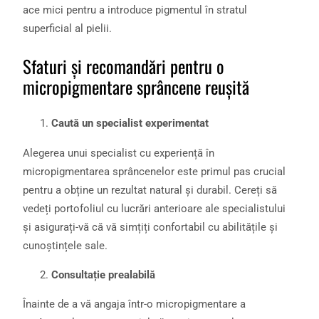
ace mici pentru a introduce pigmentul în stratul
superficial al pielii.
Sfaturi și recomandări pentru o
micropigmentare sprâncene reușită
Caută un specialist experimentat
Alegerea unui specialist cu experiență în
micropigmentarea sprâncenelor este primul pas crucial
pentru a obține un rezultat natural și durabil. Cereți să
vedeți portofoliul cu lucrări anterioare ale specialistului
și asigurați-vă că vă simțiți confortabil cu abilitățile și
cunoștințele sale.
Consultație prealabilă
Înainte de a vă angaja într-o micropigmentare a