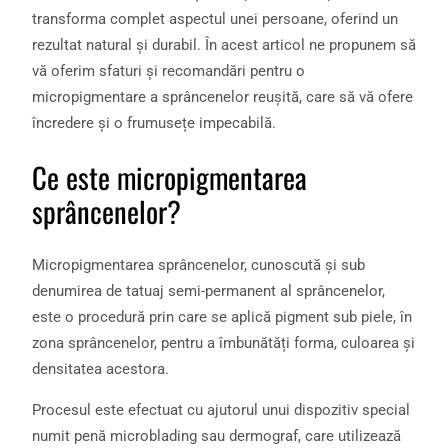
transforma complet aspectul unei persoane, oferind un
rezultat natural și durabil. În acest articol ne propunem să
vă oferim sfaturi și recomandări pentru o
micropigmentare a sprâncenelor reușită, care să vă ofere
încredere și o frumusețe impecabilă.
Ce este micropigmentarea
sprâncenelor?
Micropigmentarea sprâncenelor, cunoscută și sub
denumirea de tatuaj semi-permanent al sprâncenelor,
este o procedură prin care se aplică pigment sub piele, în
zona sprâncenelor, pentru a îmbunătăți forma, culoarea și
densitatea acestora.
Procesul este efectuat cu ajutorul unui dispozitiv special
numit penă microblading sau dermograf, care utilizează