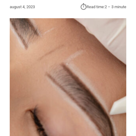
⏱︎
august 4, 2023
Read time:
2 – 3 minute