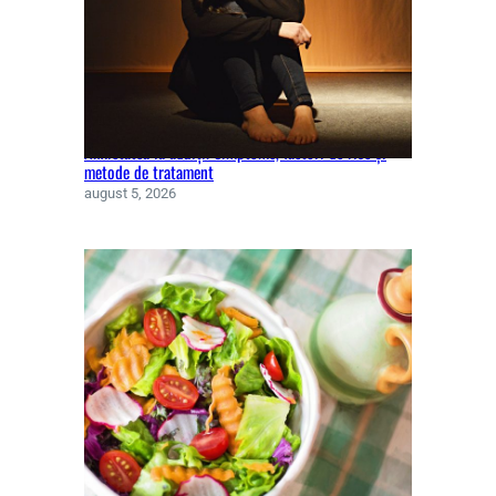
Anxietatea la adulți. Simptome, factori de risc și
metode de tratament
august 5, 2026