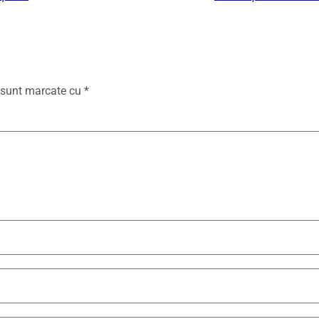
i sunt marcate cu
*