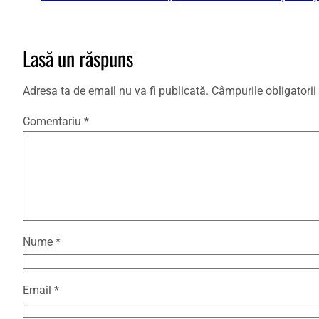
Lasă un răspuns
Adresa ta de email nu va fi publicată.
Câmpurile obligatori
Comentariu
*
Nume
*
Email
*