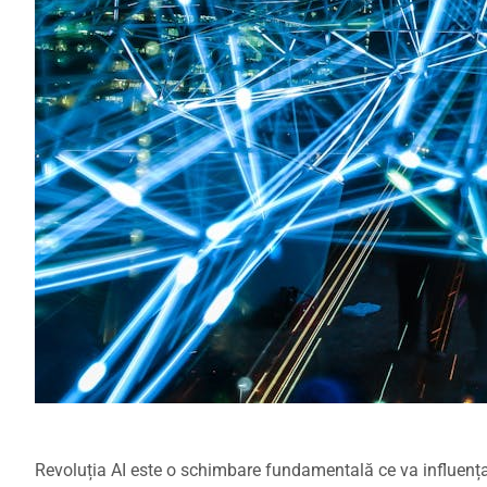
Revoluția AI este o schimbare fundamentală ce va influența 