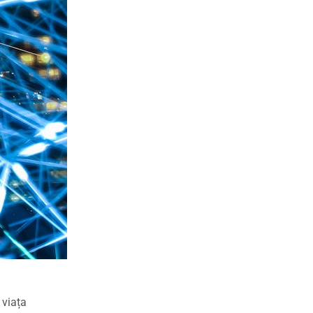
 viața