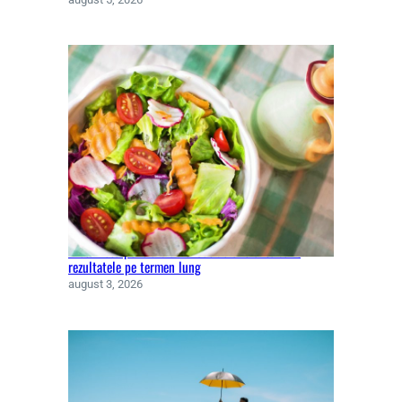
Dieta keto pentru slăbit. Cât de eficiente sunt
rezultatele pe termen lung
august 3, 2026