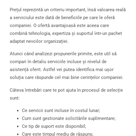
Prețul reprezintă un criteriu important, însă valoarea reală
a serviciului este dată de beneficiile pe care le oferă
companiei. O ofertă avantajoasă este aceea care
combină tehnologia, expertiza și suportul într-un pachet
adaptat nevoilor organizației.
Atunci când analizezi propunerile primite, este util să
compari în detaliu serviciile incluse și nivelul de
asistență oferit. Astfel vei putea identifica mai ușor
soluția care răspunde cel mai bine cerințelor companiei.
Câteva întrebări care te pot ajuta în procesul de selecție
sunt:
Ce servicii sunt incluse în costul lunar;
Cum sunt gestionate solicitările suplimentare;
Ce tip de suport este disponibil;
Care este timpul mediu de răspuns;