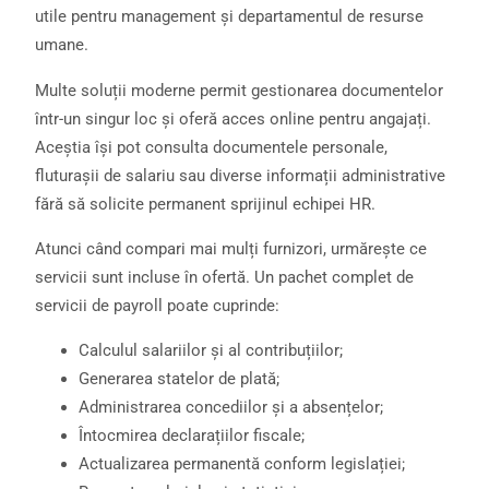
utile pentru management și departamentul de resurse
umane.
Multe soluții moderne permit gestionarea documentelor
într-un singur loc și oferă acces online pentru angajați.
Aceștia își pot consulta documentele personale,
fluturașii de salariu sau diverse informații administrative
fără să solicite permanent sprijinul echipei HR.
Atunci când compari mai mulți furnizori, urmărește ce
servicii sunt incluse în ofertă. Un pachet complet de
servicii de payroll poate cuprinde:
Calculul salariilor și al contribuțiilor;
Generarea statelor de plată;
Administrarea concediilor și a absențelor;
Întocmirea declarațiilor fiscale;
Actualizarea permanentă conform legislației;