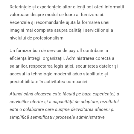
Referințele și experiențele altor clienți pot oferi informații
valoroase despre modul de lucru al furnizorului.
Recenziile și recomandările ajută la formarea unei
imagini mai complete asupra calității serviciilor și a
nivelului de profesionalism.
Un furnizor bun de servicii de payroll contribuie la
eficiența întregii organizații. Administrarea corectă a
salariilor, respectarea legislației, securitatea datelor și
accesul la tehnologie modernă aduc stabilitate și
predictibilitate în activitatea companiei.
Atunci când alegerea este făcută pe baza experienței, a
serviciilor oferite și a capacității de adaptare, rezultatul
este o colaborare care susține dezvoltarea afacerii și
simplifică semnificativ procesele administrative.