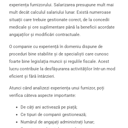
experiența furnizorului. Salarizarea presupune mult mai
mult decât calculul salariului lunar. Există numeroase
situații care trebuie gestionate corect, de la concedii
medicale și ore suplimentare până la beneficii acordate
angajaților și modificări contractuale.
O companie cu experiență în domeniu dispune de
proceduri bine stabilite și de specialiști care cunosc
foarte bine legislația muncii și regulile fiscale. Acest
lucru contribuie la desfășurarea activităților într-un mod
eficient și fără întârzieri.
Atunci când analizezi experiența unui furnizor, poți
verifica câteva aspecte importante:
De câți ani activează pe piață;
Ce tipuri de companii gestionează;
Numărul de angajați administrați lunar;