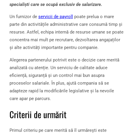
specialiști care se ocupă exclusiv de salarizare.
Un furnizor de
servicii de payroll
poate prelua o mare
parte din activitățile administrative care consumă timp și
resurse. Astfel, echipa internă de resurse umane se poate
concentra mai mult pe recrutare, dezvoltarea angajaților
și alte activități importante pentru companie.
Alegerea partenerului potrivit este o decizie care merită
analizată cu atenție. Un serviciu de calitate aduce
eficiență, siguranță și un control mai bun asupra
proceselor salariale. În plus, ajută compania să se
adapteze rapid la modificările legislative și la nevoile
care apar pe parcurs.
Criterii de urmărit
Primul criteriu pe care merită să îl urmărești este