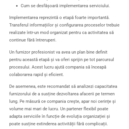
Cum se desfășoară implementarea serviciului.
Implementarea reprezintă o etapă foarte importantă.
Transferul informațiilor și configurarea proceselor trebuie
realizate într-un mod organizat pentru ca activitatea să
continue fără întreruperi.
Un furnizor profesionist va avea un plan bine definit
pentru această etapă și va oferi sprijin pe tot parcursul
procesului. Acest lucru ajută compania să înceapă
colaborarea rapid și eficient.
De asemenea, este recomandat să analizezi capacitatea
furnizorului de a susține dezvoltarea afacerii pe termen
lung. Pe măsură ce compania crește, apar noi cerințe și
volume mai mari de lucru. Un partener flexibil poate
adapta serviciile în funcție de evoluția organizației și
poate susține extinderea activității fără complicații.