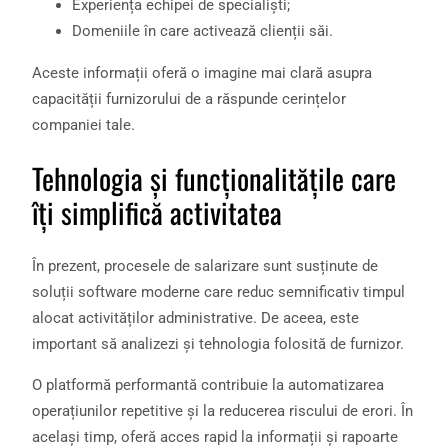
Experiența echipei de specialiști;
Domeniile în care activează clienții săi.
Aceste informații oferă o imagine mai clară asupra
capacității furnizorului de a răspunde cerințelor
companiei tale.
Tehnologia și funcționalitățile care
îți simplifică activitatea
În prezent, procesele de salarizare sunt susținute de
soluții software moderne care reduc semnificativ timpul
alocat activităților administrative. De aceea, este
important să analizezi și tehnologia folosită de furnizor.
O platformă performantă contribuie la automatizarea
operațiunilor repetitive și la reducerea riscului de erori. În
același timp, oferă acces rapid la informații și rapoarte