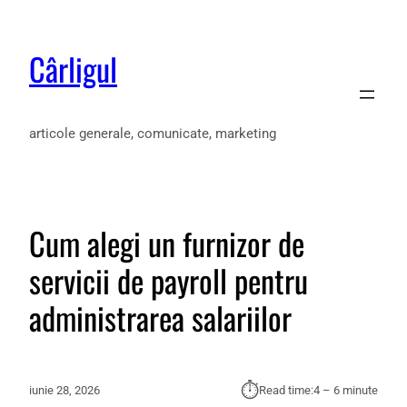
Cârligul
articole generale, comunicate, marketing
Cum alegi un furnizor de
servicii de payroll pentru
administrarea salariilor
⏱︎
iunie 28, 2026
Read time:
4 – 6 minute