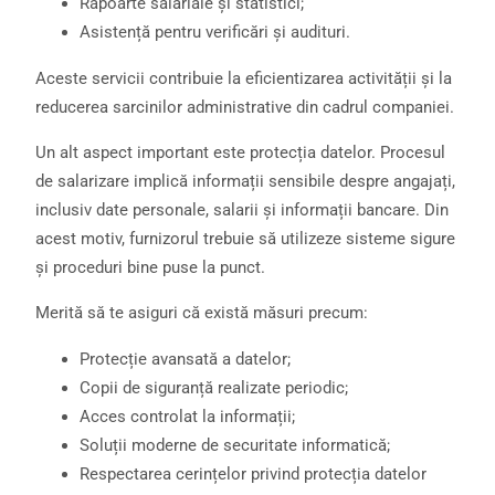
Rapoarte salariale și statistici;
Asistență pentru verificări și audituri.
Aceste servicii contribuie la eficientizarea activității și la
reducerea sarcinilor administrative din cadrul companiei.
Un alt aspect important este protecția datelor. Procesul
de salarizare implică informații sensibile despre angajați,
inclusiv date personale, salarii și informații bancare. Din
acest motiv, furnizorul trebuie să utilizeze sisteme sigure
și proceduri bine puse la punct.
Merită să te asiguri că există măsuri precum:
Protecție avansată a datelor;
Copii de siguranță realizate periodic;
Acces controlat la informații;
Soluții moderne de securitate informatică;
Respectarea cerințelor privind protecția datelor