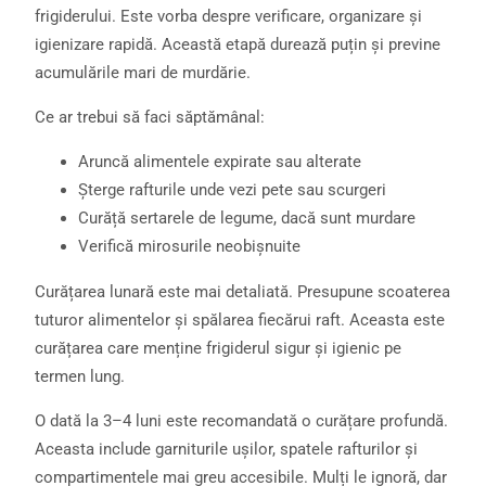
frigiderului. Este vorba despre verificare, organizare și
igienizare rapidă. Această etapă durează puțin și previne
acumulările mari de murdărie.
Ce ar trebui să faci săptămânal:
Aruncă alimentele expirate sau alterate
Șterge rafturile unde vezi pete sau scurgeri
Curăță sertarele de legume, dacă sunt murdare
Verifică mirosurile neobișnuite
Curățarea lunară este mai detaliată. Presupune scoaterea
tuturor alimentelor și spălarea fiecărui raft. Aceasta este
curățarea care menține frigiderul sigur și igienic pe
termen lung.
O dată la 3–4 luni este recomandată o curățare profundă.
Aceasta include garniturile ușilor, spatele rafturilor și
compartimentele mai greu accesibile. Mulți le ignoră, dar