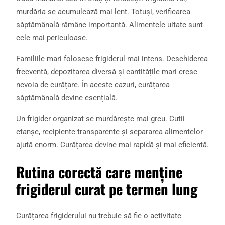
murdăria se acumulează mai lent. Totuși, verificarea
săptămânală rămâne importantă. Alimentele uitate sunt
cele mai periculoase.
Familiile mari folosesc frigiderul mai intens. Deschiderea
frecventă, depozitarea diversă și cantitățile mari cresc
nevoia de curățare. În aceste cazuri, curățarea
săptămânală devine esențială.
Un frigider organizat se murdărește mai greu. Cutii
etanșe, recipiente transparente și separarea alimentelor
ajută enorm. Curățarea devine mai rapidă și mai eficientă.
Rutina corectă care menține
frigiderul curat pe termen lung
Curățarea frigiderului nu trebuie să fie o activitate