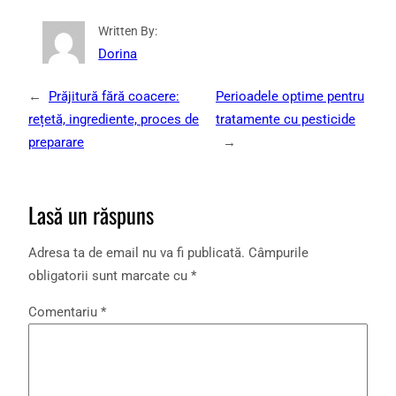
Written By:
Dorina
←
Prăjitură fără coacere:
Perioadele optime pentru
rețetă, ingrediente, proces de
tratamente cu pesticide
preparare
→
Lasă un răspuns
Adresa ta de email nu va fi publicată.
Câmpurile
obligatorii sunt marcate cu
*
Comentariu
*