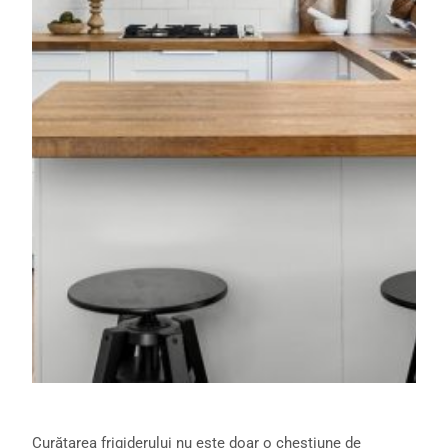
Curățarea frigiderului nu este doar o chestiune de