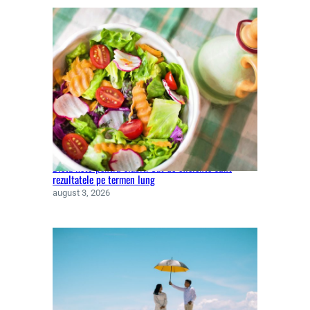
Dieta keto pentru slăbit. Cât de eficiente sunt
rezultatele pe termen lung
august 3, 2026