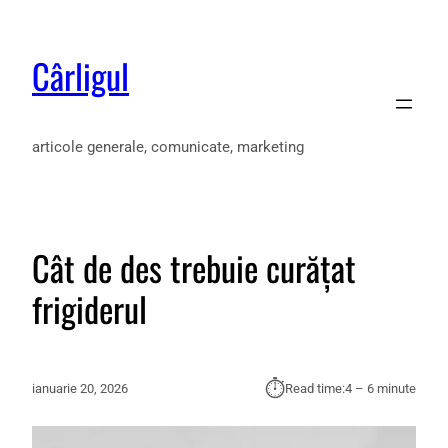
Cârligul
articole generale, comunicate, marketing
Cât de des trebuie curățat
frigiderul
⏱︎
ianuarie 20, 2026
Read time:
4 – 6 minute