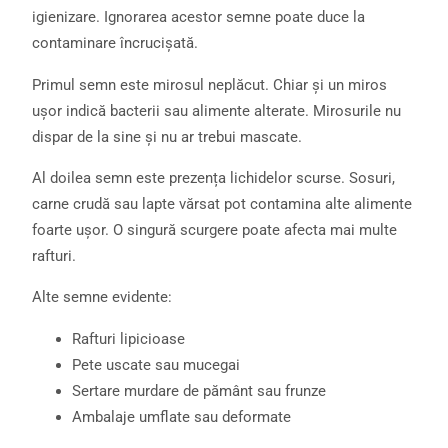
igienizare. Ignorarea acestor semne poate duce la
contaminare încrucișată.
Primul semn este mirosul neplăcut. Chiar și un miros
ușor indică bacterii sau alimente alterate. Mirosurile nu
dispar de la sine și nu ar trebui mascate.
Al doilea semn este prezența lichidelor scurse. Sosuri,
carne crudă sau lapte vărsat pot contamina alte alimente
foarte ușor. O singură scurgere poate afecta mai multe
rafturi.
Alte semne evidente:
Rafturi lipicioase
Pete uscate sau mucegai
Sertare murdare de pământ sau frunze
Ambalaje umflate sau deformate