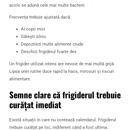
acolo se adună cele mai multe bacterii.
Frecvența trebuie ajustată dacă:
Ai copii mici
Gătești zilnic
Depozitezi multe alimente crude
Deschizi frigiderul foarte des
Un frigider utilizat intens are nevoie de mai multă grijă.
Lipsa unei rutine duce rapid la haos, mirosuri și riscuri
alimentare.
Semne clare că frigiderul trebuie
curățat imediat
Există situații în care nu contează calendarul. Frigiderul
trebuie curățat pe loc, indiferent când a fost ultima