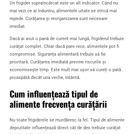
Un frigider supraîncărcat este un alt indicator. Când nu
mai vezi ce ai înăuntru, alimentele uitate se strică mai
repede. Curățarea și reorganizarea sunt necesare
imediat.
Dacă ai avut o pană de curent mai lungă, frigiderul trebuie
curățat complet. Chiar dacă pare rece, alimentele pot fi
compromise. Siguranța alimentară trebuie să fie
prioritară. Curățarea imediată previne riscurile și
economisește timp. Este mult mai ușor să cureți o pată
proaspătă decât una veche, întărită.
Cum influențează tipul de
alimente frecvența curățării
Nu toate frigiderele se murdăresc la fel. Tipul de alimente
depozitate influențează direct cât de des trebuie curățat