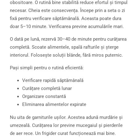
obositoare. O rutină bine stabilită reduce efortul și timpul
necesar. Cheia este consecvența. Începe prin a seta o zi
fixă pentru verificare săptămânală. Aceasta poate dura
doar 5–10 minute. Verificarea previne acumulările mari.
O dată pe lună, rezervă 30–40 de minute pentru curățarea
completă. Scoate alimentele, spală rafturile și șterge
interiorul. Folosește soluții blânde, fără miros puternic.
Pași simpli pentru o rutină eficientă:
Verificare rapidă săptămânală
Curățare completă lunar
Organizare constantă
Eliminarea alimentelor expirate
Nu uita de garniturile ușilor. Acestea adună murdărie și
umezeală. Curățarea lor previne mucegaiul și pierderile
de aer rece. Un frigider curat funcționează mai bine.