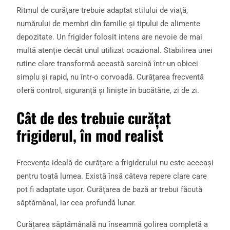
Ritmul de curățare trebuie adaptat stilului de viață,
numărului de membri din familie și tipului de alimente
depozitate. Un frigider folosit intens are nevoie de mai
multă atenție decât unul utilizat ocazional. Stabilirea unei
rutine clare transformă această sarcină într-un obicei
simplu și rapid, nu într-o corvoadă. Curățarea frecventă
oferă control, siguranță și liniște în bucătărie, zi de zi.
Cât de des trebuie curățat
frigiderul, în mod realist
Frecvența ideală de curățare a frigiderului nu este aceeași
pentru toată lumea. Există însă câteva repere clare care
pot fi adaptate ușor. Curățarea de bază ar trebui făcută
săptămânal, iar cea profundă lunar.
Curățarea săptămânală nu înseamnă golirea completă a