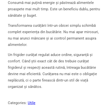
Consumă mai puțină energie și păstrează alimentele
proaspete mai mult timp. Este un beneficiu dublu, pentru
sănătate și buget.
Transformarea curățării într-un obicei simplu schimbă
complet experiența din bucătărie. Nu mai apar mirosuri,
nu mai arunci mâncare și ai control permanent asupra
alimentelor.
Un frigider curățat regulat aduce ordine, siguranță și
confort. Când știi exact cât de des trebuie curățat
frigiderul și respecți această rutină, întreaga bucătărie
devine mai eficientă. Curățarea nu mai este o obligație
neplăcută, ci o parte firească dintr-un stil de viață
organizat și sănătos.
Categories:
Utile