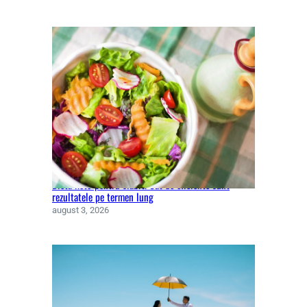
Dieta keto pentru slăbit. Cât de eficiente sunt
rezultatele pe termen lung
august 3, 2026