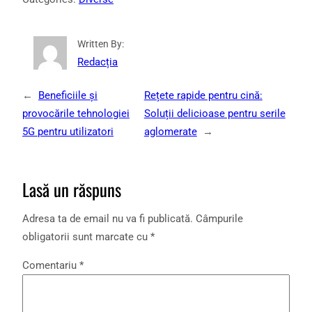
Written By:
Redacția
←
Beneficiile și
Rețete rapide pentru cină:
provocările tehnologiei
Soluții delicioase pentru serile
5G pentru utilizatori
aglomerate
→
Lasă un răspuns
Adresa ta de email nu va fi publicată.
Câmpurile
obligatorii sunt marcate cu
*
Comentariu
*