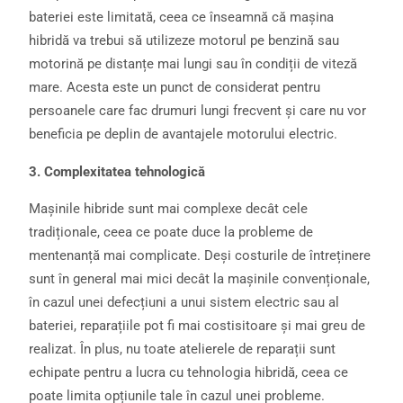
bateriei este limitată, ceea ce înseamnă că mașina
hibridă va trebui să utilizeze motorul pe benzină sau
motorină pe distanțe mai lungi sau în condiții de viteză
mare. Acesta este un punct de considerat pentru
persoanele care fac drumuri lungi frecvent și care nu vor
beneficia pe deplin de avantajele motorului electric.
3. Complexitatea tehnologică
Mașinile hibride sunt mai complexe decât cele
tradiționale, ceea ce poate duce la probleme de
mentenanță mai complicate. Deși costurile de întreținere
sunt în general mai mici decât la mașinile convenționale,
în cazul unei defecțiuni a unui sistem electric sau al
bateriei, reparațiile pot fi mai costisitoare și mai greu de
realizat. În plus, nu toate atelierele de reparații sunt
echipate pentru a lucra cu tehnologia hibridă, ceea ce
poate limita opțiunile tale în cazul unei probleme.