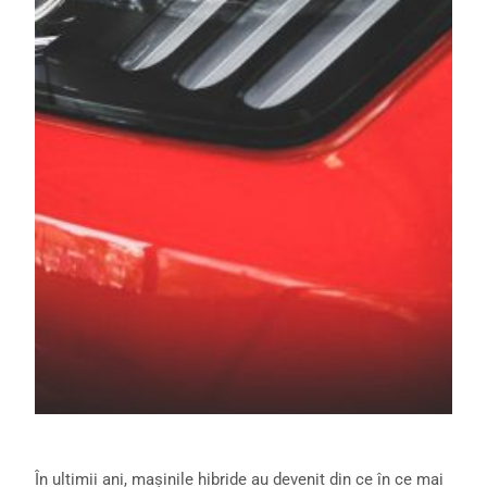
În ultimii ani, mașinile hibride au devenit din ce în ce mai