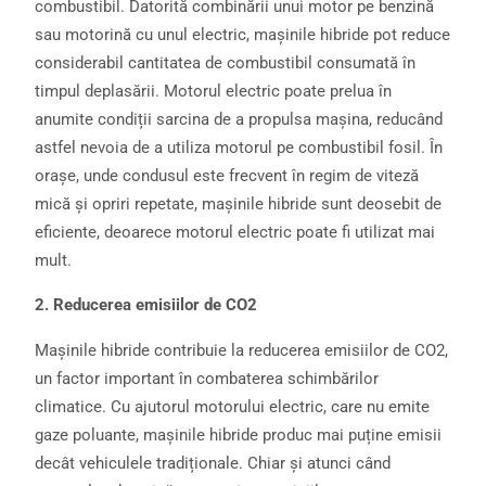
combustibil. Datorită combinării unui motor pe benzină
sau motorină cu unul electric, mașinile hibride pot reduce
considerabil cantitatea de combustibil consumată în
timpul deplasării. Motorul electric poate prelua în
anumite condiții sarcina de a propulsa mașina, reducând
astfel nevoia de a utiliza motorul pe combustibil fosil. În
orașe, unde condusul este frecvent în regim de viteză
mică și opriri repetate, mașinile hibride sunt deosebit de
eficiente, deoarece motorul electric poate fi utilizat mai
mult.
2. Reducerea emisiilor de CO2
Mașinile hibride contribuie la reducerea emisiilor de CO2,
un factor important în combaterea schimbărilor
climatice. Cu ajutorul motorului electric, care nu emite
gaze poluante, mașinile hibride produc mai puține emisii
decât vehiculele tradiționale. Chiar și atunci când