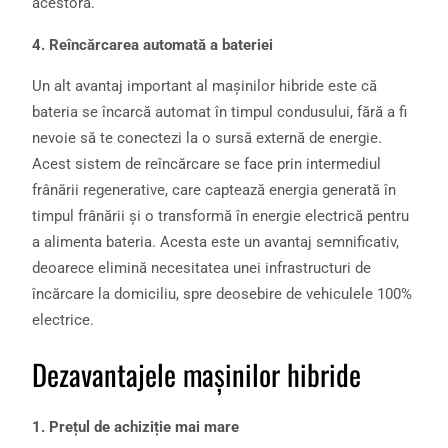
acestora.
4. Reîncărcarea automată a bateriei
Un alt avantaj important al mașinilor hibride este că
bateria se încarcă automat în timpul condusului, fără a fi
nevoie să te conectezi la o sursă externă de energie.
Acest sistem de reîncărcare se face prin intermediul
frânării regenerative, care captează energia generată în
timpul frânării și o transformă în energie electrică pentru
a alimenta bateria. Acesta este un avantaj semnificativ,
deoarece elimină necesitatea unei infrastructuri de
încărcare la domiciliu, spre deosebire de vehiculele 100%
electrice.
Dezavantajele mașinilor hibride
1. Prețul de achiziție mai mare