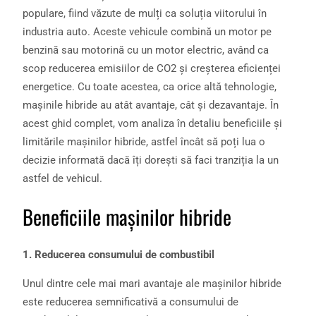
populare, fiind văzute de mulți ca soluția viitorului în
industria auto. Aceste vehicule combină un motor pe
benzină sau motorină cu un motor electric, având ca
scop reducerea emisiilor de CO2 și creșterea eficienței
energetice. Cu toate acestea, ca orice altă tehnologie,
mașinile hibride au atât avantaje, cât și dezavantaje. În
acest ghid complet, vom analiza în detaliu beneficiile și
limitările mașinilor hibride, astfel încât să poți lua o
decizie informată dacă îți dorești să faci tranziția la un
astfel de vehicul.
Beneficiile mașinilor hibride
1. Reducerea consumului de combustibil
Unul dintre cele mai mari avantaje ale mașinilor hibride
este reducerea semnificativă a consumului de