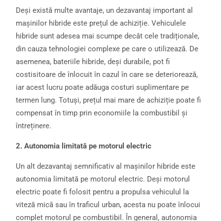
Deși există multe avantaje, un dezavantaj important al
mașinilor hibride este prețul de achiziție. Vehiculele
hibride sunt adesea mai scumpe decât cele tradiționale,
din cauza tehnologiei complexe pe care o utilizează. De
asemenea, bateriile hibride, deși durabile, pot fi
costisitoare de înlocuit în cazul în care se deteriorează,
iar acest lucru poate adăuga costuri suplimentare pe
termen lung. Totuși, prețul mai mare de achiziție poate fi
compensat în timp prin economiile la combustibil și
întreținere.
2. Autonomia limitată pe motorul electric
Un alt dezavantaj semnificativ al mașinilor hibride este
autonomia limitată pe motorul electric. Deși motorul
electric poate fi folosit pentru a propulsa vehiculul la
viteză mică sau în traficul urban, acesta nu poate înlocui
complet motorul pe combustibil. În general, autonomia