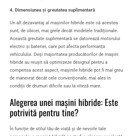
4. Dimensiunea și greutatea suplimentară
Un alt dezavantaj al mașinilor hibride este că acestea
sunt, de obicei, mai grele decât modelele tradiționale.
Această greutate suplimentară se datorează motorului
electric și bateriei, care pot afecta performanța
vehiculului. Deși majoritatea producătorilor de mașini
hibride au reușit să optimizeze designul pentru a
compensa acest aspect, mașinile hibride pot fi mai greu
de manevrat decât cele convenționale, mai ales în
condiții de drumuri dificile sau la viteză mare.
Alegerea unei mașini hibride: Este
potrivită pentru tine?
În funcție de stilul tău de viață și de nevoile tale