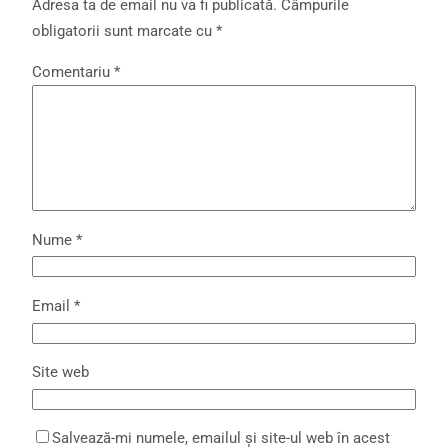
Adresa ta de email nu va fi publicată.
Câmpurile
obligatorii sunt marcate cu
*
Comentariu
*
Nume
*
Email
*
Site web
Salvează-mi numele, emailul și site-ul web în acest