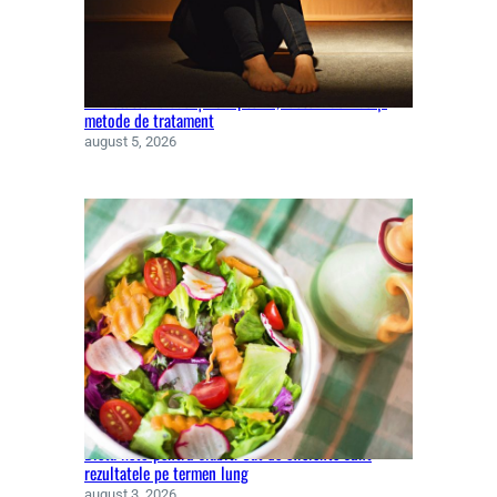
Anxietatea la adulți. Simptome, factori de risc și
metode de tratament
august 5, 2026
Dieta keto pentru slăbit. Cât de eficiente sunt
rezultatele pe termen lung
august 3, 2026