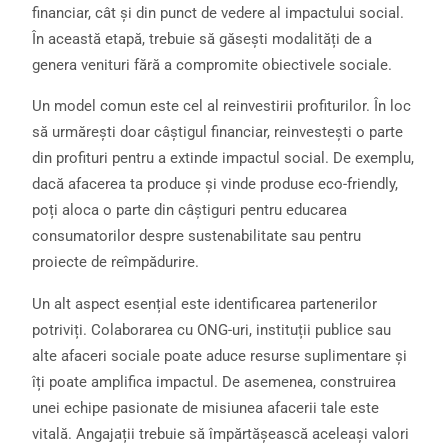
financiar, cât și din punct de vedere al impactului social.
În această etapă, trebuie să găsești modalități de a
genera venituri fără a compromite obiectivele sociale.
Un model comun este cel al reinvestirii profiturilor. În loc
să urmărești doar câștigul financiar, reinvestești o parte
din profituri pentru a extinde impactul social. De exemplu,
dacă afacerea ta produce și vinde produse eco-friendly,
poți aloca o parte din câștiguri pentru educarea
consumatorilor despre sustenabilitate sau pentru
proiecte de reîmpădurire.
Un alt aspect esențial este identificarea partenerilor
potriviți. Colaborarea cu ONG-uri, instituții publice sau
alte afaceri sociale poate aduce resurse suplimentare și
îți poate amplifica impactul. De asemenea, construirea
unei echipe pasionate de misiunea afacerii tale este
vitală. Angajații trebuie să împărtășească aceleași valori