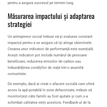
pentru a asigura succesul pe termen lung.
Măsurarea impactului și adaptarea
strategiei
Un antreprenor social trebuie să-și evalueze constant
impactul pentru a se asigura că își atinge obiectivele.
Crearea unor indicatori de performanță este esențială.
Acești indicatori pot include numărul de persoane
beneficiare, reducerea emisiilor de carbon sau
îmbunătățirea condițiilor de viață într-o anumită
comunitate.
De exemplu, dacă ai creat o afacere socială care oferă
acces la apă potabilă în zone defavorizate, trebuie să
monitorizezi câte familii au fost ajutate și cum s-a
schimbat calitatea vieții acestora. Feedback-ul de la