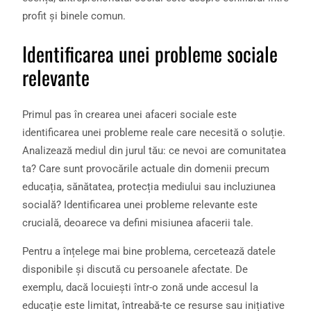
profit și binele comun.
Identificarea unei probleme sociale
relevante
Primul pas în crearea unei afaceri sociale este
identificarea unei probleme reale care necesită o soluție.
Analizează mediul din jurul tău: ce nevoi are comunitatea
ta? Care sunt provocările actuale din domenii precum
educația, sănătatea, protecția mediului sau incluziunea
socială? Identificarea unei probleme relevante este
crucială, deoarece va defini misiunea afacerii tale.
Pentru a înțelege mai bine problema, cercetează datele
disponibile și discută cu persoanele afectate. De
exemplu, dacă locuiești într-o zonă unde accesul la
educație este limitat, întreabă-te ce resurse sau inițiative