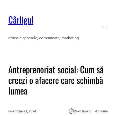
Cârligul
articole generale, comunicate, marketing
Antreprenoriat social: Cum să
creezi o afacere care schimbă
lumea
⏱︎
noiembrie 21, 2024
Read time:
3 – 4 minute