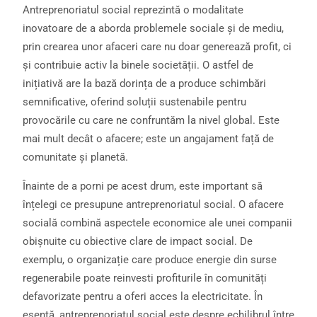
Antreprenoriatul social reprezintă o modalitate
inovatoare de a aborda problemele sociale și de mediu,
prin crearea unor afaceri care nu doar generează profit, ci
și contribuie activ la binele societății. O astfel de
inițiativă are la bază dorința de a produce schimbări
semnificative, oferind soluții sustenabile pentru
provocările cu care ne confruntăm la nivel global. Este
mai mult decât o afacere; este un angajament față de
comunitate și planetă.
Înainte de a porni pe acest drum, este important să
înțelegi ce presupune antreprenoriatul social. O afacere
socială combină aspectele economice ale unei companii
obișnuite cu obiective clare de impact social. De
exemplu, o organizație care produce energie din surse
regenerabile poate reinvesti profiturile în comunități
defavorizate pentru a oferi acces la electricitate. În
esență, antreprenoriatul social este despre echilibrul între