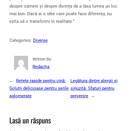
despre oameni și despre dorința de a lăsa lumea un loc
mai bun. Dacă ai o idee care poate face diferența, nu
ezita să o transformi în realitate.”
Categories:
Diverse
Written By:
Redacția
←
Rețete rapide pentru cină:
Legătura dintre alergii și
Soluții delicioase pentru serile
sinuzită: Sfaturi pentru
aglomerate
prevenire
→
Lasă un răspuns