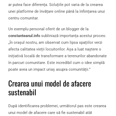
ar putea face diferența. Soluțiile pot varia de la crearea
unei platforme de învățare online până la înființarea unui
centru comunitar.
Un exemplu personal oferit de un blogger de la
constanteanul.info
subliniază importanța acestui proces:
„În orașul nostru, am observat cum lipsa spațiilor verzi
afecta calitatea vieții locuitorilor. Așa a luat naștere o
inițiativă locală de transformare a terenurilor abandonate
în parcuri comunitare. Este incredibil cum o idee simplă
poate avea un impact uriaș asupra comunității.”
Crearea unui model de afacere
sustenabil
După identificarea problemei, următorul pas este crearea
unui model de afacere care să fie sustenabil atât