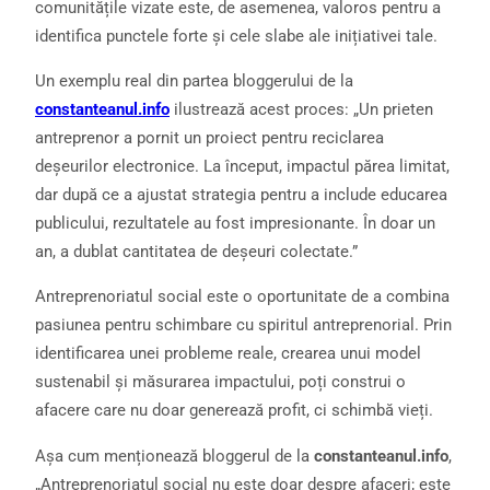
comunitățile vizate este, de asemenea, valoros pentru a
identifica punctele forte și cele slabe ale inițiativei tale.
Un exemplu real din partea bloggerului de la
constanteanul.info
ilustrează acest proces: „Un prieten
antreprenor a pornit un proiect pentru reciclarea
deșeurilor electronice. La început, impactul părea limitat,
dar după ce a ajustat strategia pentru a include educarea
publicului, rezultatele au fost impresionante. În doar un
an, a dublat cantitatea de deșeuri colectate.”
Antreprenoriatul social este o oportunitate de a combina
pasiunea pentru schimbare cu spiritul antreprenorial. Prin
identificarea unei probleme reale, crearea unui model
sustenabil și măsurarea impactului, poți construi o
afacere care nu doar generează profit, ci schimbă vieți.
Așa cum menționează bloggerul de la
constanteanul.info
,
„Antreprenoriatul social nu este doar despre afaceri; este