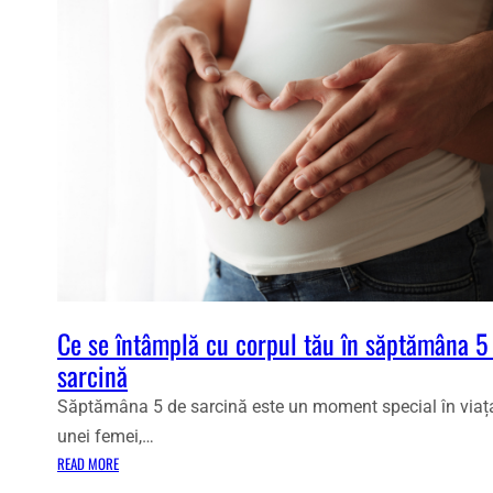
Ce se întâmplă cu corpul tău în săptămâna 5
sarcină
Săptămâna 5 de sarcină este un moment special în viaț
unei femei,…
:
READ MORE
C